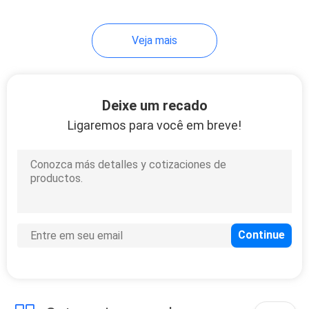
49
Veja mais
Empacotamento
cosmético do tubo
Deixe um recado
Ligaremos para você em breve!
20
Tubo de ABL