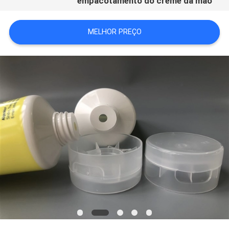
empacotamento do creme da mão
MELHOR PREÇO