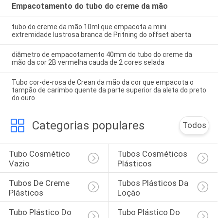
Empacotamento do tubo do creme da mão
tubo do creme da mão 10ml que empacota a mini
extremidade lustrosa branca de Pritning do offset aberta
diâmetro de empacotamento 40mm do tubo do creme da
mão da cor 2B vermelha cauda de 2 cores selada
Tubo cor-de-rosa de Crean da mão da cor que empacota o
tampão de carimbo quente da parte superior da aleta do preto
do ouro
Categorias populares
Todos
Tubo Cosmético 
Tubos Cosméticos 
Vazio
Plásticos
Tubos De Creme 
Tubos Plásticos Da 
Plásticos
Loção
Tubo Plástico Do 
Tubo Plástico Do 