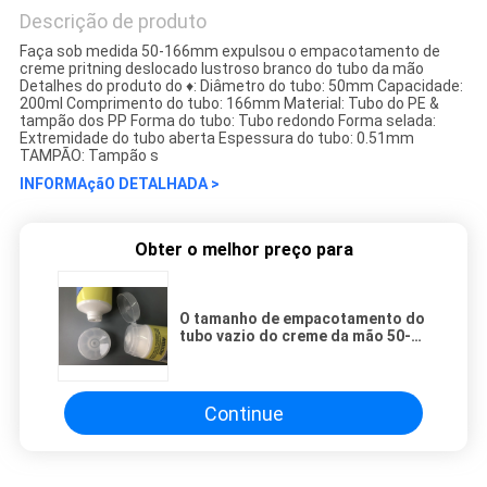
Descrição de produto
Faça sob medida 50-166mm expulsou o empacotamento de
creme pritning deslocado lustroso branco do tubo da mão
Detalhes do produto do ♦: Diâmetro do tubo: 50mm Capacidade:
200ml Comprimento do tubo: 166mm Material: Tubo do PE &
tampão dos PP Forma do tubo: Tubo redondo Forma selada:
Extremidade do tubo aberta Espessura do tubo: 0.51mm
TAMPÃO: Tampão s
INFORMAçãO DETALHADA >
Obter o melhor preço para
O tamanho de empacotamento do
tubo vazio do creme da mão 50-
166 milímetros expulsou o offset
lustroso branco Pritning
Continue