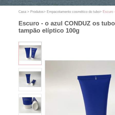
Casa
>
Produtos
>
Empacotamento cosmético do tubo
>
Escuro 
Escuro - o azul CONDUZ os tubo
tampão elíptico 100g