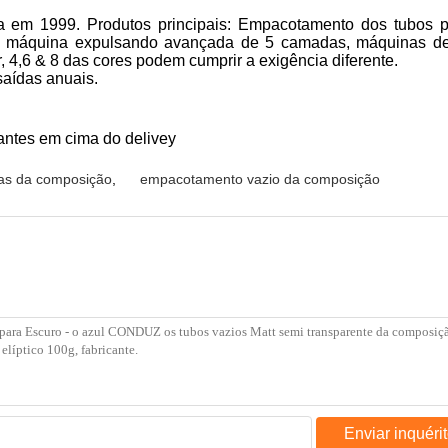
 em 1999. Produtos principais: Empacotamento dos tubos pl
. A máquina expulsando avançada de 5 camadas, máquinas d
 4,6 & 8 das cores podem cumprir a exigência diferente.
saídas anuais.
antes em cima do delivey
ias da composição
,
empacotamento vazio da composição
Enviar inquéri