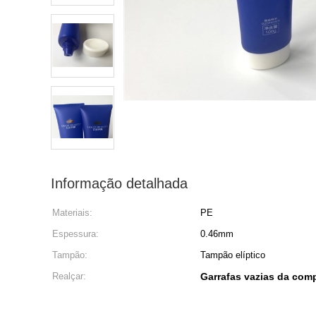
Informação detalhada
Materiais:
PE
Espessura:
0.46mm
Tampão:
Tampão elíptico
Realçar:
Garrafas vazias da com