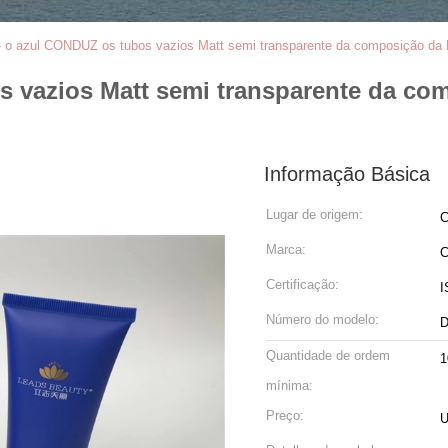
- o azul CONDUZ os tubos vazios Matt semi transparente da composição da
s vazios Matt semi transparente da 
Informação Básica
Lugar de origem:
C
Marca:
C
Certificação:
I
Número do modelo:
D
Quantidade de ordem
1
mínima:
Preço:
U