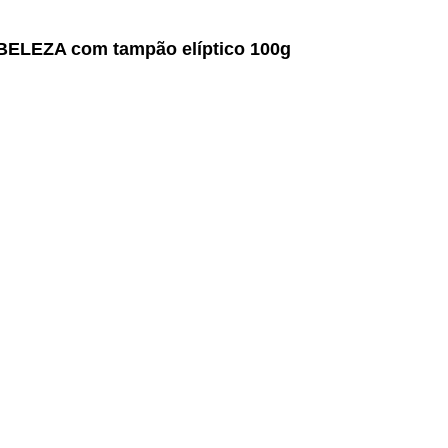
 BELEZA com tampão elíptico 100g