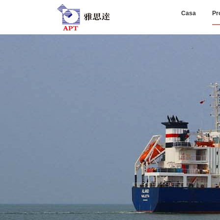
Casa
Pr