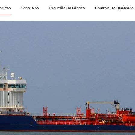
odutos
Sobre Nós
Excursão Da Fábrica
Controle Da Qualidade