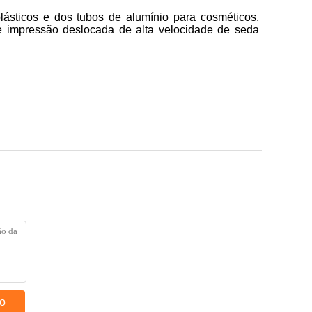
ásticos e dos tubos de alumínio para cosméticos,
e impressão deslocada de alta velocidade de seda
to