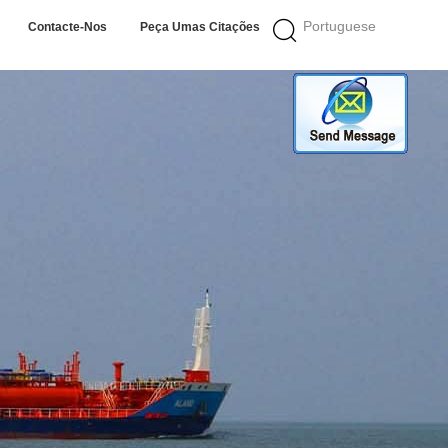
Portuguese
Contacte-Nos
Peça Umas Citações