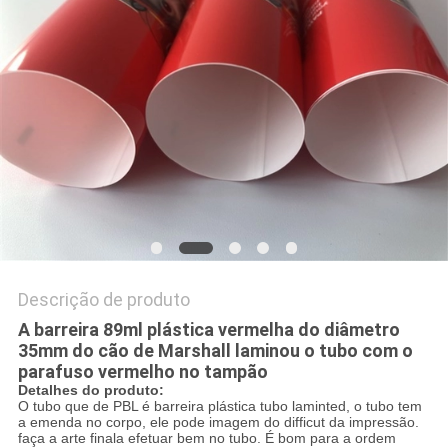
MAPA
DO
SITE
PRIVACY
POLICY
Descrição de produto
A barreira 89ml plástica vermelha do diâmetro
35mm do cão de Marshall laminou o tubo com o
parafuso vermelho no tampão
Detalhes do produto:
O tubo que de PBL é barreira plástica tubo laminted, o tubo tem
a emenda no corpo, ele pode imagem do difficut da impressão.
faça a arte finala efetuar bem no tubo. É bom para a ordem