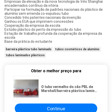
Empresas da elevação e da nova tecnologia de três Shanghai
encadernados contínuo da vitória
Participar na formulação de padrões nacionais do plástico de
alumínio sem emenda co-expulsou tubo
Concedido três patentes nacionais da invenção
Ganhou os EUA que imprimem concessões
Cooperação da empresa da escola
Estúdio plástico do perito da impressão do tubo
Estação de trabalho profunda da cooperação da empresa da
escola
Base da prática do estudante
barreira plástica tubo laminado
tubos cosméticos de alumínio
tubos laminados plásticos
Obter o melhor preço para
O tubo vermelho do cão PBL de
Marshall/barreira plástica laminou
o tubo com o parafuso vermelho
no tampão
Continue