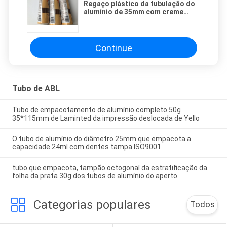
Regaço plástico da tubulação do
alumínio de 35mm com creme
funcional Rosa 50g da mão da
série octogonal do tampão
Continue
Tubo de ABL
Tubo de empacotamento de alumínio completo 50g
35*115mm de Laminted da impressão deslocada de Yello
O tubo de alumínio do diâmetro 25mm que empacota a
capacidade 24ml com dentes tampa ISO9001
tubo que empacota, tampão octogonal da estratificação da
folha da prata 30g dos tubos de alumínio do aperto
Categorias populares
Todos