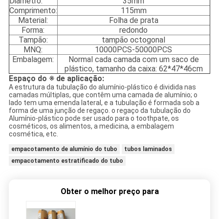
Diâmetro:
35mm
Comprimento:
115mm
Material:
Folha de prata
Forma:
redondo
Tampão:
tampão octogonal
MNQ:
10000PCS-50000PCS
Embalagem:
Normal cada camada com um saco de
plástico, tamanho da caixa: 62*47*46cm
Espaço do ※ de aplicação:
A estrutura da tubulação do alumínio-plástico é dividida nas
camadas múltiplas, que contêm uma camada de alumínio; o
lado tem uma emenda lateral, e a tubulação é formada sob a
forma de uma junção de regaço. o regaço da tubulação do
Alumínio-plástico pode ser usado para o toothpate, os
cosméticos, os alimentos, a medicina, a embalagem
cosmética, etc.
empacotamento de alumínio do tubo
tubos laminados
empacotamento estratificado do tubo
Obter o melhor preço para