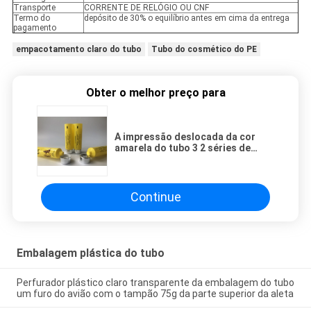
Transporte
CORRENTE DE RELÓGIO OU CNF
Termo do
depósito de 30% o equilíbrio antes em cima da entrega
pagamento
empacotamento claro do tubo
Tubo do cosmético do PE
Obter o melhor preço para
A impressão deslocada da cor
amarela do tubo 3 2 séries de
carimbo quentes do processo
especial de folha de prata ASTA
da impressão de seda da cor hose
Continue
Embalagem plástica do tubo
Perfurador plástico claro transparente da embalagem do tubo
um furo do avião com o tampão 75g da parte superior da aleta