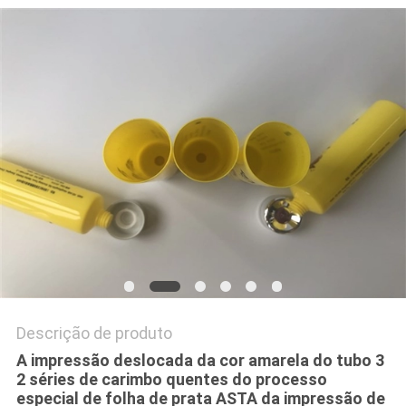
MAPA
DO
SITE
PRIVACY
POLICY
Descrição de produto
A impressão deslocada da cor amarela do tubo 3
2 séries de carimbo quentes do processo
especial de folha de prata ASTA da impressão de