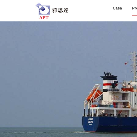
Casa
Pr