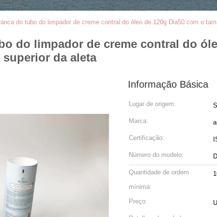
anca do tubo do limpador de creme contral do óleo de 120g Dia50 com o tampã
bo do limpador de creme contral do ó
 superior da aleta
Informação Básica
Lugar de origem:
S
Marca:
a
Certificação:
I
Número do modelo:
D
Quantidade de ordem
1
mínima:
Preço:
U