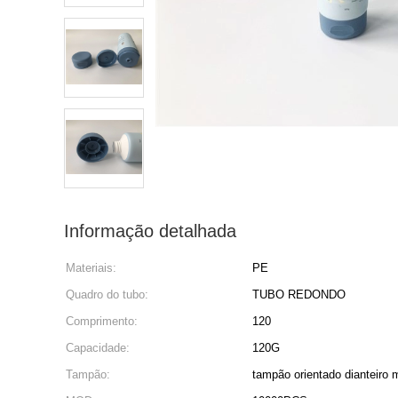
Informação detalhada
Materiais:
PE
Quadro do tubo:
TUBO REDONDO
Comprimento:
120
Capacidade:
120G
Tampão:
tampão orientado dianteiro m