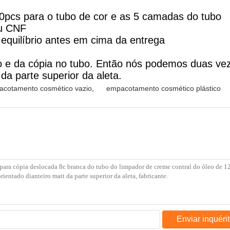
pcs para o tubo de cor e as 5 camadas do tubo
u CNF
quilíbrio antes em cima da entrega
o e da cópia no tubo. Então nós podemos duas veze
a parte superior da aleta.
cotamento cosmético vazio
,
empacotamento cosmético plástico
Enviar inquéri