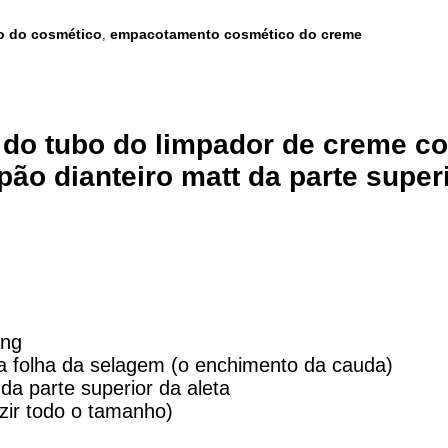
o do cosmético
empacotamento cosmético do creme
,
do tubo do limpador de creme co
ão dianteiro matt da parte superi
ing
a folha da selagem
(o enchimento da cauda)
 da parte superior da aleta
ir todo o tamanho)