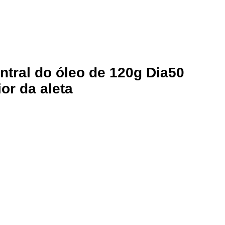
ntral do óleo de 120g Dia50
or da aleta