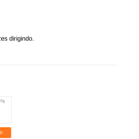
s dirigindo.
to