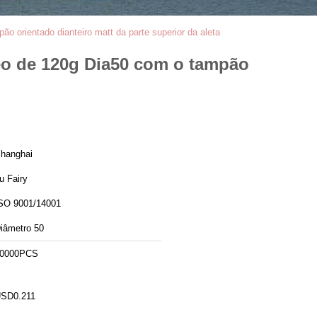
o orientado dianteiro matt da parte superior da aleta
leo de 120g Dia50 com o tampão
hanghai
u Fairy
SO 9001/14001
iâmetro 50
0000PCS
SD0.211