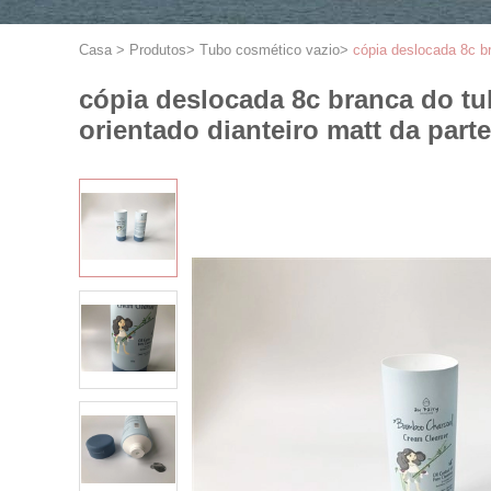
Casa
>
Produtos
>
Tubo cosmético vazio
>
cópia deslocada 8c br
cópia deslocada 8c branca do tu
orientado dianteiro matt da parte