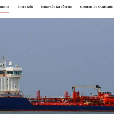
odutos
Sobre Nós
Excursão Da Fábrica
Controle Da Qualidade