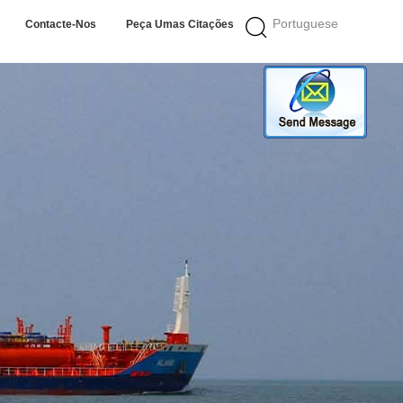
Portuguese
Contacte-Nos
Peça Umas Citações