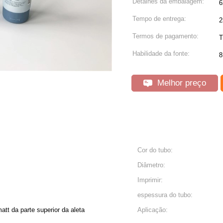
Detalhes da embalagem:
6
Tempo de entrega:
2
Termos de pagamento:
T
Habilidade da fonte:
8
Melhor preço
Cor do tubo:
Diâmetro:
Imprimir:
espessura do tubo:
att da parte superior da aleta
Aplicação: