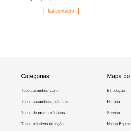
ângulo oblíquo
par
contacto
Categorias
Mapa do 
Tubo cosmético vazio
Introdução
Tubos cosméticos plásticos
História
Tubos de creme plásticos
Serviço
Tubos plásticos da loção
Nossa Equipe